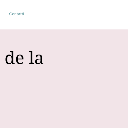
Contatti
 de la