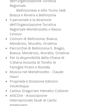
dell’Organizzazione Turistica
Regionale
Bellinzonese e Alto Ticino Sedi
Biasca e Riviera e Bellinzona
Il personale e la direzione
dell’Organizzazione Turistica
Regionale
Mendrisiotto e Basso
Ceresio
Comuni di Bellinzona, Biasca,
Mendrisio, Muralto, Orselina
Parrocchie di Bellinzona-S. Biagio,
Biasca, Mendrisio, Muralto, Orselina
Per la disponibilità della Chiesa di
S.Maria Assunta di Torello le
Famiglie Piceni e Roveda
Musica nel Mendrisiotto - Claude
Hauri
Proprietà e Direzione Edizioni
VoxAntiqua
Cantus Gregoriani Helvetici Cultores
AISCGre - Associazione
Internazionale Studi di Canto
gregoriano