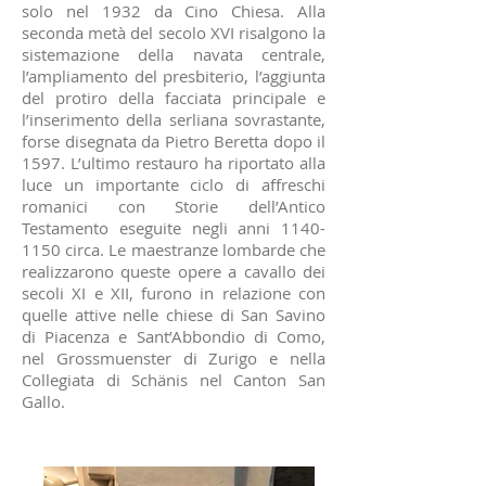
solo nel 1932 da Cino Chiesa. Alla
seconda metà del secolo XVI risalgono la
sistemazione della navata centrale,
l’ampliamento del presbiterio, l’aggiunta
del protiro della facciata principale e
l’inserimento della serliana sovrastante,
forse disegnata da Pietro Beretta dopo il
1597. L’ultimo restauro ha riportato alla
luce un importante ciclo di affreschi
romanici con Storie dell’Antico
Testamento eseguite negli anni
1140-
1150
circa. Le maestranze lombarde che
realizzarono queste opere a cavallo dei
secoli XI e XII, furono in relazione con
quelle attive nelle chiese di San Savino
di Piacenza e Sant’Abbondio di Como,
nel Grossmuenster di Zurigo e nella
Collegiata di Schänis nel Canton San
Gallo.